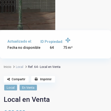
Actualizado el:
ID Propiedad:
64
Fecha no disponible
75 m²
Inicio
Local
Ref. 64 - Local en Venta
Compartir
Imprimir
Local
En Venta
Local en Venta