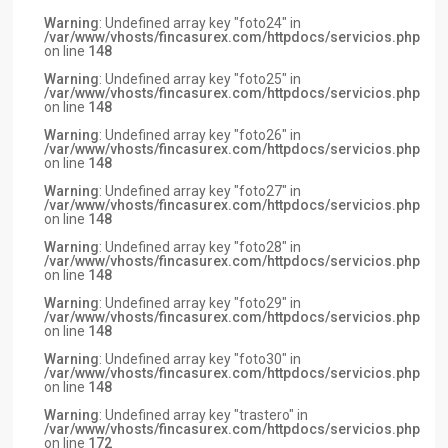
Warning
: Undefined array key "foto24" in
/var/www/vhosts/fincasurex.com/httpdocs/servicios.php
on line
148
Warning
: Undefined array key "foto25" in
/var/www/vhosts/fincasurex.com/httpdocs/servicios.php
on line
148
Warning
: Undefined array key "foto26" in
/var/www/vhosts/fincasurex.com/httpdocs/servicios.php
on line
148
Warning
: Undefined array key "foto27" in
/var/www/vhosts/fincasurex.com/httpdocs/servicios.php
on line
148
Warning
: Undefined array key "foto28" in
/var/www/vhosts/fincasurex.com/httpdocs/servicios.php
on line
148
Warning
: Undefined array key "foto29" in
/var/www/vhosts/fincasurex.com/httpdocs/servicios.php
on line
148
Warning
: Undefined array key "foto30" in
/var/www/vhosts/fincasurex.com/httpdocs/servicios.php
on line
148
Warning
: Undefined array key "trastero" in
/var/www/vhosts/fincasurex.com/httpdocs/servicios.php
on line
172