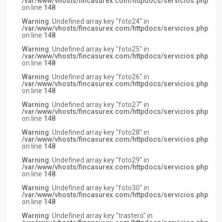
/var/www/vhosts/fincasurex.com/httpdocs/servicios.php
on line
148
Warning
: Undefined array key "foto24" in
/var/www/vhosts/fincasurex.com/httpdocs/servicios.php
on line
148
Warning
: Undefined array key "foto25" in
/var/www/vhosts/fincasurex.com/httpdocs/servicios.php
on line
148
Warning
: Undefined array key "foto26" in
/var/www/vhosts/fincasurex.com/httpdocs/servicios.php
on line
148
Warning
: Undefined array key "foto27" in
/var/www/vhosts/fincasurex.com/httpdocs/servicios.php
on line
148
Warning
: Undefined array key "foto28" in
/var/www/vhosts/fincasurex.com/httpdocs/servicios.php
on line
148
Warning
: Undefined array key "foto29" in
/var/www/vhosts/fincasurex.com/httpdocs/servicios.php
on line
148
Warning
: Undefined array key "foto30" in
/var/www/vhosts/fincasurex.com/httpdocs/servicios.php
on line
148
Warning
: Undefined array key "trastero" in