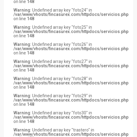
on line
148
Warning
: Undefined array key "foto24" in
/var/www/vhosts/fincasurex.com/httpdocs/servicios.php
on line
148
Warning
: Undefined array key "foto25" in
/var/www/vhosts/fincasurex.com/httpdocs/servicios.php
on line
148
Warning
: Undefined array key "foto26" in
/var/www/vhosts/fincasurex.com/httpdocs/servicios.php
on line
148
Warning
: Undefined array key "foto27" in
/var/www/vhosts/fincasurex.com/httpdocs/servicios.php
on line
148
Warning
: Undefined array key "foto28" in
/var/www/vhosts/fincasurex.com/httpdocs/servicios.php
on line
148
Warning
: Undefined array key "foto29" in
/var/www/vhosts/fincasurex.com/httpdocs/servicios.php
on line
148
Warning
: Undefined array key "foto30" in
/var/www/vhosts/fincasurex.com/httpdocs/servicios.php
on line
148
Warning
: Undefined array key "trastero" in
/var/www/vhosts/fincasurex.com/httpdocs/servicios.php