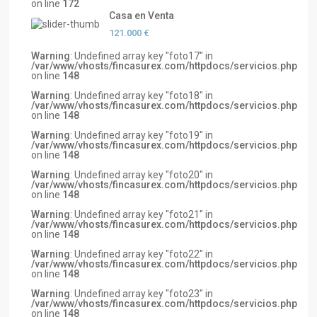
on line
172
Casa en Venta
121.000 €
Warning
: Undefined array key "foto17" in
/var/www/vhosts/fincasurex.com/httpdocs/servicios.php
on line
148
Warning
: Undefined array key "foto18" in
/var/www/vhosts/fincasurex.com/httpdocs/servicios.php
on line
148
Warning
: Undefined array key "foto19" in
/var/www/vhosts/fincasurex.com/httpdocs/servicios.php
on line
148
Warning
: Undefined array key "foto20" in
/var/www/vhosts/fincasurex.com/httpdocs/servicios.php
on line
148
Warning
: Undefined array key "foto21" in
/var/www/vhosts/fincasurex.com/httpdocs/servicios.php
on line
148
Warning
: Undefined array key "foto22" in
/var/www/vhosts/fincasurex.com/httpdocs/servicios.php
on line
148
Warning
: Undefined array key "foto23" in
/var/www/vhosts/fincasurex.com/httpdocs/servicios.php
on line
148