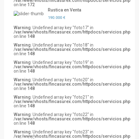
/var/www/vhosts/fincasurex.com/httpdocs/servicios.php
on line
172
Rustica en Venta
190.000 €
Warning
: Undefined array key "foto17" in
/var/www/vhosts/fincasurex.com/httpdocs/servicios.php
on line
148
Warning
: Undefined array key "foto18" in
/var/www/vhosts/fincasurex.com/httpdocs/servicios.php
on line
148
Warning
: Undefined array key "foto19" in
/var/www/vhosts/fincasurex.com/httpdocs/servicios.php
on line
148
Warning
: Undefined array key "foto20" in
/var/www/vhosts/fincasurex.com/httpdocs/servicios.php
on line
148
Warning
: Undefined array key "foto21" in
/var/www/vhosts/fincasurex.com/httpdocs/servicios.php
on line
148
Warning
: Undefined array key "foto22" in
/var/www/vhosts/fincasurex.com/httpdocs/servicios.php
on line
148
Warning
: Undefined array key "foto23" in
/var/www/vhosts/fincasurex.com/httpdocs/servicios.php